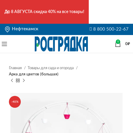
До
8 АВГУСТА
скидка 40% на все товары!
Нефтекамск
8 800 500-22-67
0
0
₽
Главная
Товары для сада и огорода
Арка для цветов (большая)
-40%