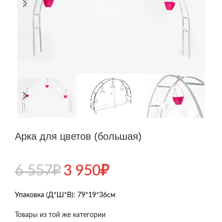
Арка для цветов (большая)
6 557
₽
3 950
₽
Упаковка (Д*Ш*В): 79*19*36см
Товары из той же категории