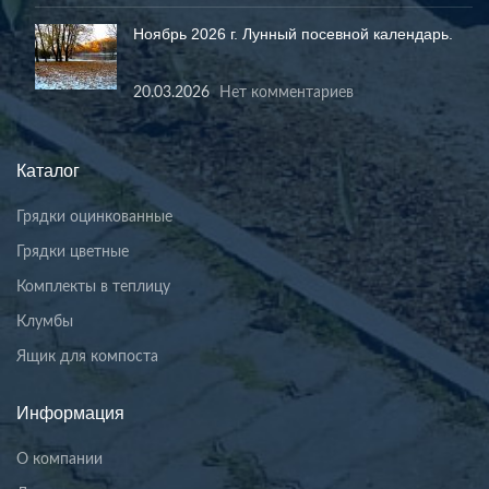
Ноябрь 2026 г. Лунный посевной календарь.
20.03.2026
Нет комментариев
Каталог
Грядки оцинкованные
Грядки цветные
Комплекты в теплицу
Клумбы
Ящик для компоста
Информация
О компании