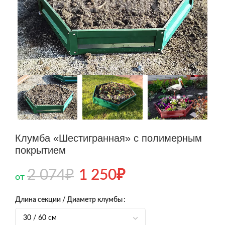
Клумба «Шестигранная» с полимерным
покрытием
2 074
₽
1 250
₽
от
Длина секции / Диаметр клумбы