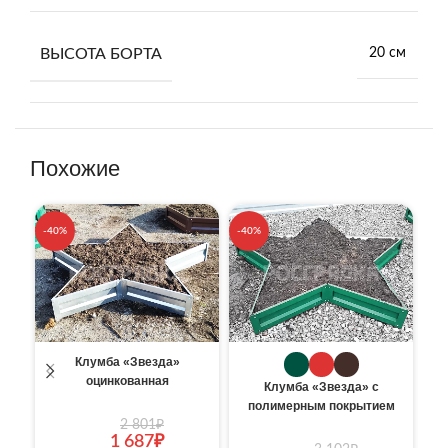
ВЫСОТА БОРТА
20 см
Похожие
-40%
-40%
-4
Клумба «Звезда»
оцинкованная
Клумба «Звезда» с
полимерным покрытием
2 801
₽
1 687
₽