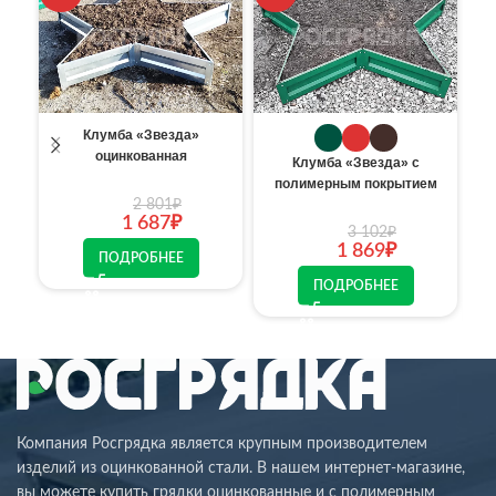
Клумба «Звезда»
оцинкованная
Клумба «Звезда» с
полимерным покрытием
2 801
₽
1 687
₽
3 102
₽
1 869
₽
ПОДРОБНЕЕ
ПОДРОБНЕЕ
Компания Росгрядка является крупным производителем
изделий из оцинкованной стали. В нашем интернет-магазине,
вы можете купить грядки оцинкованные и с полимерным