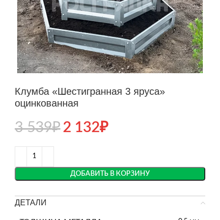
Клумба «Шестигранная 3 яруса»
оцинкованная
3 539
₽
2 132
₽
ДОБАВИТЬ В КОРЗИНУ
ДЕТАЛИ