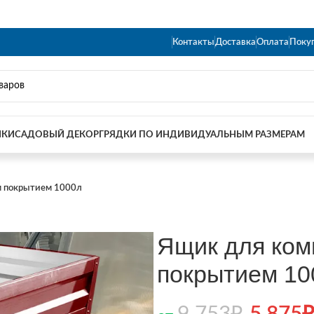
Контакты
Доставка
Оплата
Поку
ИКИ
САДОВЫЙ ДЕКОР
ГРЯДКИ ПО ИНДИВИДУАЛЬНЫМ РАЗМЕРАМ
м покрытием 1000л
Ящик для ком
покрытием 10