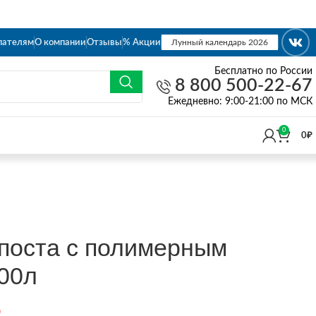
пателям
О компании
Отзывы
% Акции
Лунный календарь 2026
Бесплатно по России
8 800 500-22-67
Eжедневно: 9:00-21:00 по МСК
0
0
₽
поста с полимерным
00л