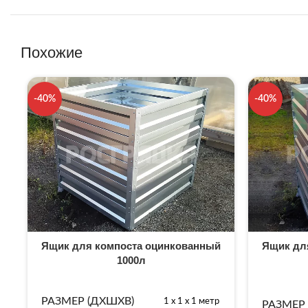
Похожие
-40%
-40%
Ящик для компоста оцинкованный
Ящик дл
1000л
РАЗМЕР (ДХШХВ)
1 х 1 х 1 метр
РАЗМЕР