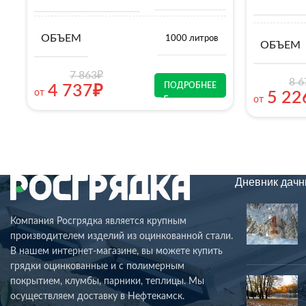
ОБЪЕМ
1000 литров
ОБЪЕМ
7 863
₽
8 6
ПОДРОБНЕЕ
4 737
₽
от
5 22
от
Дневник дачн
Компания Росгрядка является крупным
производителем изделий из оцинкованной стали.
В нашем интернет-магазине, вы можете купить
грядки оцинкованные и с полимерным
покрытием, клумбы, парники, теплицы. Мы
осуществляем доставку в Нефтекамск.