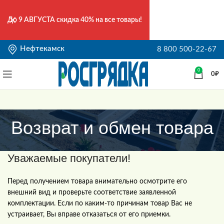
До
9 АВГУСТА
скидка 40% на все товары!
Нефтекамск
8 800 500-22-67
0
0
₽
Возврат и обмен товара
Уважаемые покупатели!
Перед получением товара внимательно осмотрите его
внешний вид и проверьте соответствие заявленной
комплектации. Если по каким-то причинам товар Вас не
устраивает, Вы вправе отказаться от его приемки.